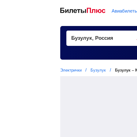
Авиабилет
Электрички
Бузулук
Бузулук – 