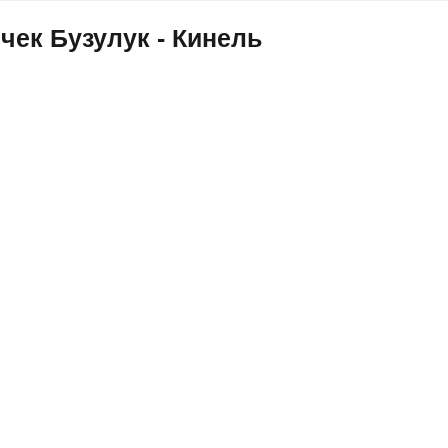
чек Бузулук - Кинель