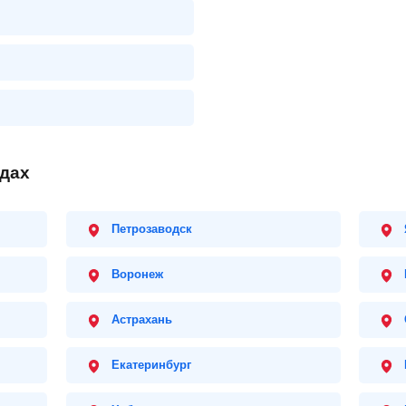
одах
Петрозаводск
Воронеж
Астрахань
Екатеринбург