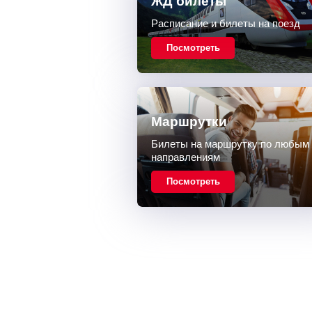
ЖД билеты
Расписание и билеты на поезд
Посмотреть
Маршрутки
Билеты на маршрутку по любым
направлениям
Посмотреть