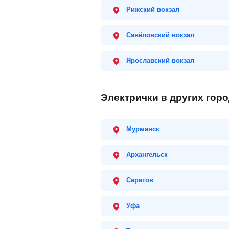
Рижский вокзал
Савёловский вокзал
Ярославский вокзал
Электрички в других гор
Мурманск
Архангельск
Саратов
Уфа