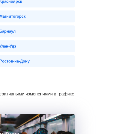
Красноярск
Магнитогорск
Барнаул
Улан-Удэ
Ростов-на-Дону
перативными изменениями в графике