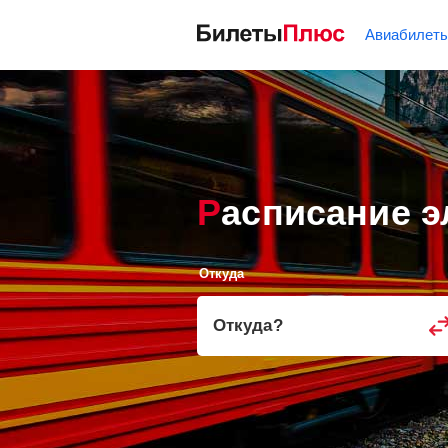
Авиабилет
Расписание 
Откуда
Откуда
?