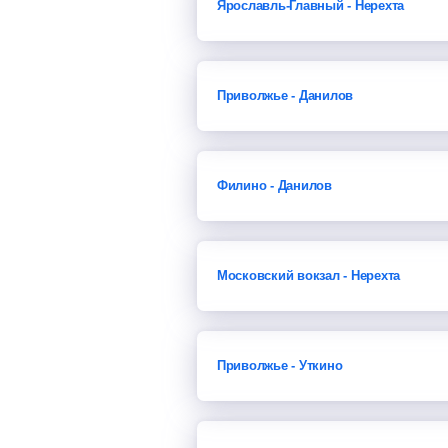
Ярославль-Главный - Нерехта
Приволжье - Данилов
Филино - Данилов
Московский вокзал - Нерехта
Приволжье - Уткино