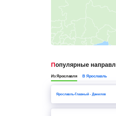
Популярные направ
из Ярославля
в Ярославль
Ярославль-Главный - Данилов