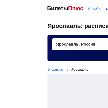
Авиабилет
Ярославль: расписа
Электрички
Ярославль