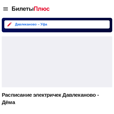
Давлеканово – Уфа
Расписание электричек Давлеканово -
Дёма