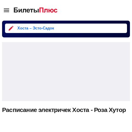
Хоста – Эсто-Садок
Расписание электричек Хоста - Роза Хутор