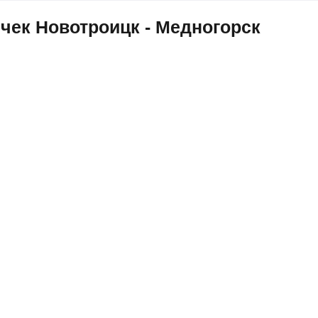
чек Новотроицк - Медногорск