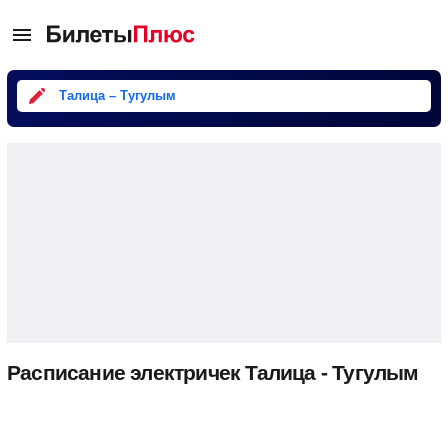
Талица – Тугулым
Расписание электричек Талица - Тугулым