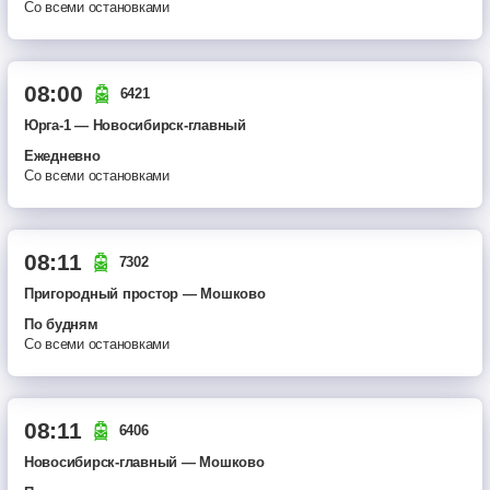
Со всеми остановками
08:00
6421
Юрга-1 — Новосибирск-главный
ежедневно
Со всеми остановками
08:11
7302
Пригородный простор — Мошково
по будням
Со всеми остановками
08:11
6406
Новосибирск-главный — Мошково