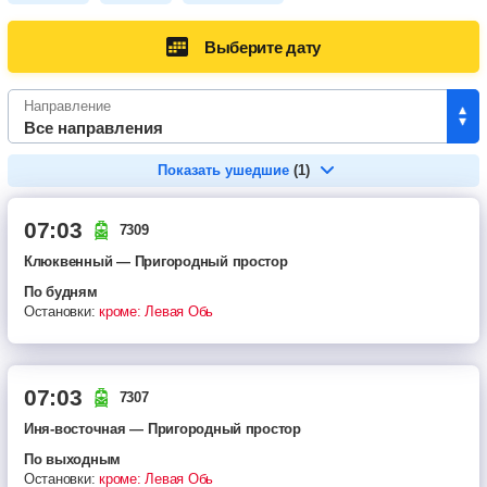
Выберите дату
Направление
Все направления
Показать
ушедшие
(
1
)
07:03
7309
Клюквенный — Пригородный простор
по будням
Остановки:
кроме: Левая Обь
07:03
7307
Иня-восточная — Пригородный простор
по выходным
Остановки:
кроме: Левая Обь