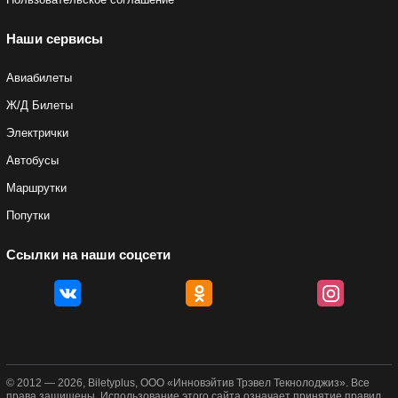
Наши сервисы
Авиабилеты
Ж/Д Билеты
Электрички
Автобусы
Маршрутки
Попутки
Ссылки на наши соцсети
© 2012 — 2026, Biletyplus, ООО «Инновэйтив Трэвел Текнолоджиз». Все
права защищены. Использование этого сайта означает принятие правил