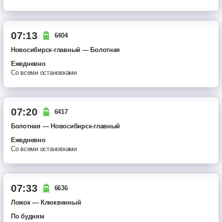
07:13
6404
Новосибирск-главный — Болотная
ежедневно
Со всеми остановками
07:20
6417
Болотная — Новосибирск-главный
ежедневно
Со всеми остановками
07:33
6636
Ложок — Клюквенный
по будням