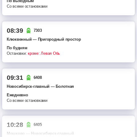
по выходным
Со всеми остановками
08:39
7303
Клюквенный — Пригородный простор
по будням
Остановки:
кроме: Левая Обь
09:31
6408
Новосибирск-главный — Болотная
ежедневно
Со всеми остановками
10:28
6405
Мошково — Новосибирск-главный